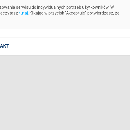
osowania serwisu do indywidualnych potrzeb użytkowników. W
rzeczytasz
tutaj
. Klikając w przycisk "Akceptuję" potwierdzasz, że
AKT