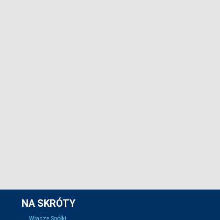
NA SKRÓTY
Władze Spółki