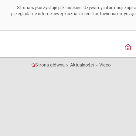
Przejdź do komentarzy
Strona wykorzystuje pliki cookies. Używamy informacji zap
przeglądarce internetowej można zmienić ustawienia dotyczące 
Strona główna
Aktualności
Video
>
>