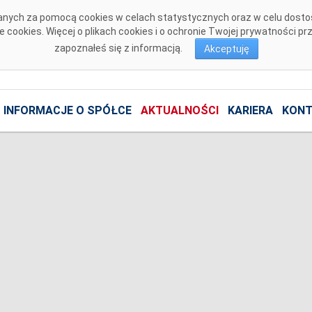
isanych za pomocą cookies w celach statystycznych oraz w celu dost
cookies. Więcej o plikach cookies i o ochronie Twojej prywatności p
zapoznałeś się z informacją.
Akceptuję
INFORMACJE O SPÓŁCE
AKTUALNOŚCI
KARIERA
KONT