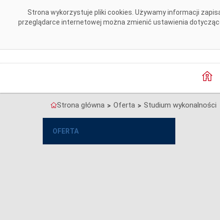
Przejdź do komentarzy
Strona wykorzystuje pliki cookies. Używamy informacji zap
przeglądarce internetowej można zmienić ustawienia dotyczące 
Strona główna
Oferta
Studium wykonalności
>
>
OFERTA