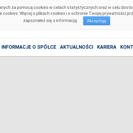
isanych za pomocą cookies w celach statystycznych oraz w celu dost
cookies. Więcej o plikach cookies i o ochronie Twojej prywatności p
zapoznałeś się z informacją.
Akceptuję
INFORMACJE O SPÓŁCE
AKTUALNOŚCI
KARIERA
KONT