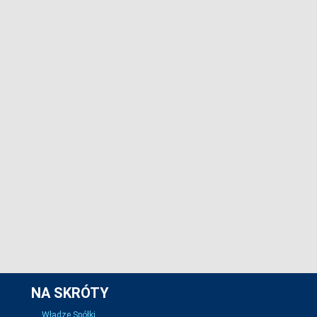
NA SKRÓTY
Władze Spółki