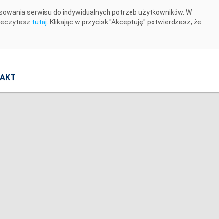
osowania serwisu do indywidualnych potrzeb użytkowników. W
rzeczytasz
tutaj
. Klikając w przycisk "Akceptuję" potwierdzasz, że
AKT