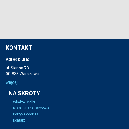
KONTAKT
Adres biura:
ul. Sienna 73
00-833 Warszawa
więcej...
NA SKRÓTY
Władze Spółki
RODO - Dane Osobowe
Polityka cookies
Kontakt