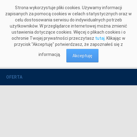
Przejdź do komentarzy
Strona wykorzystuje pliki cookies. Używamy informacji
zapisanych za pomocą cookies w celach statystycznych oraz w
celu dostosowania serwisu do indywidualnych potrzeb
użytkowników. W przeglądarce internetowej można zmienić
ustawienia dotyczące cookies. Więcej o plikach cookies i o
ochronie Twojej prywatności przeczytasz
tutaj
. Klikając w
przycisk "Akceptuję" potwierdzasz, że zapoznałeś się z
informacją.
Akceptuję
Oferta
Dokumentacja środowiskowa
>
OFERTA