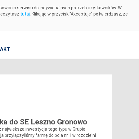
osowania serwisu do indywidualnych potrzeb użytkowników. W
rzeczytasz
tutaj
. Klikając w przycisk "Akceptuję" potwierdzasz, że
AKT
rka do SE Leszno Gronowo
 największa inwestycja tego typu w Grupie
a przyłączyliśmy farmę do pola nr 1 w rozdzielni