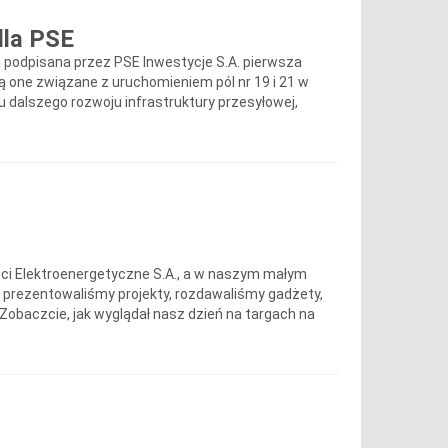
dla PSE
a podpisana przez PSE Inwestycje S.A. pierwsza
dą one związane z uruchomieniem pól nr 19 i 21 w
u dalszego rozwoju infrastruktury przesyłowej,
Sieci Elektroenergetyczne S.A., a w naszym małym
, prezentowaliśmy projekty, rozdawaliśmy gadżety,
Zobaczcie, jak wyglądał nasz dzień na targach na