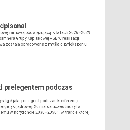
dpisana!
 umowę ramową obowiązującą w latach 2026–2029.
artnera Grupy Kapitałowej PSE w realizacji
owa została opracowana z myślą o zwiększeniu
ki prelegentem podczas
tąpił jako prelegent podczas konferencji
ergetyki jądrowej. 26 marca uczestniczył w
temu w horyzoncie 2030–2050” , w trakcie której