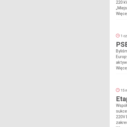
220 k
„Miejs
Więcej
1 cz
PSE
Byliś
Europ
aktywn
Więcej
15 m
Eta
Współ
sukce
220V 
zakres