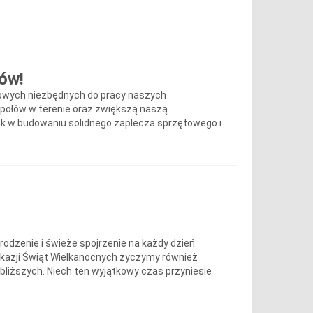
ów!
bowych niezbędnych do pracy naszych
połów w terenie oraz zwiększą naszą
rok w budowaniu solidnego zaplecza sprzętowego i
rodzenie i świeże spojrzenie na każdy dzień.
okazji Świąt Wielkanocnych życzymy również
ajbliższych. Niech ten wyjątkowy czas przyniesie