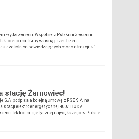
ym wydarzeniem. Wspólnie z Polskimi Sieciami
ch którego mieliśmy własną przestrzeń
scu czekała na odwiedzających masa atrakcji: ✅
a stację Żarnowiec!
e S.A. podpisała kolejną umowę z PSE S.A. na
a stacji elektroenergetycznej 400/110 kV
 sieci elektroenergetycznej największego w Polsce