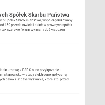
ych Spółek Skarbu Państwa
wnych Spółek Skarbu Państwa, współorganizowany
nad 150 przedstawicieli działów prawnych spółek
e tak szerokie forum wymiany doświadczeń i
isała umowę z PSE S.A. na przyłączenie i
m stanowisku w stacji elektroenergetycznej
ych celów i istotne wyzwanie, które stoi przed