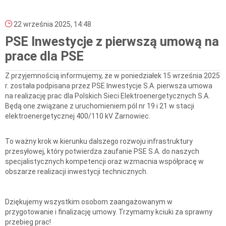
22 września 2025, 14:48
PSE Inwestycje z pierwszą umową na
prace dla PSE
Z przyjemnością informujemy, że w poniedziałek 15 września 2025
r. została podpisana przez PSE Inwestycje S.A. pierwsza umowa
na realizację prac dla Polskich Sieci Elektroenergetycznych S.A.
Będą one związane z uruchomieniem pól nr 19 i 21 w stacji
elektroenergetycznej 400/110 kV Żarnowiec.
To ważny krok w kierunku dalszego rozwoju infrastruktury
przesyłowej, który potwierdza zaufanie PSE S.A. do naszych
specjalistycznych kompetencji oraz wzmacnia współpracę w
obszarze realizacji inwestycji technicznych.
Dziękujemy wszystkim osobom zaangażowanym w
przygotowanie i finalizację umowy. Trzymamy kciuki za sprawny
przebieg prac!